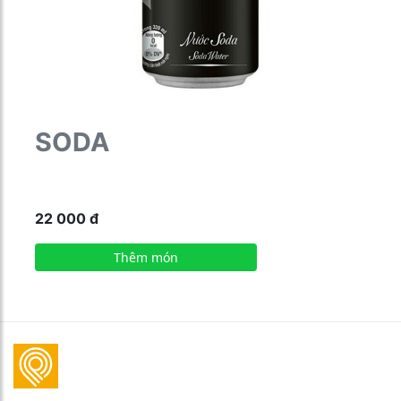
SODA
22 000
đ
Thêm món