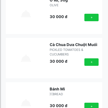
Ô liu, 30g
OLIVE
30 000
đ
+
Cà Chua Dưa Chuột Muối
PICKLED TOMATOES &
CUCUMBERS
30 000
đ
+
Bánh Mì
BREAD
30 000
đ
+