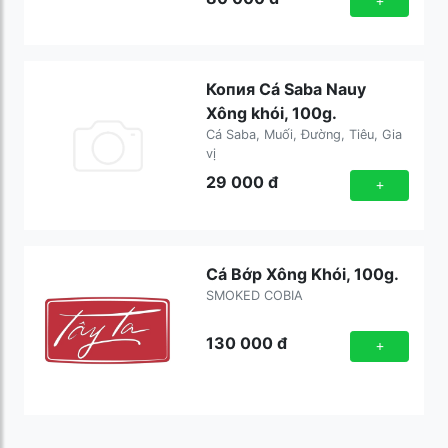
+
Копия Cá Saba Nauy
Xông khói, 100g.
Cá Saba, Muối, Đường, Tiêu, Gia
vị
29 000
đ
+
Cá Bớp Xông Khói, 100g.
SMOKED COBIA
130 000
đ
+