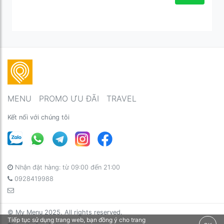
MENU
PROMO ƯU ĐÃI
TRAVEL
Kết nối với chúng tôi
Nhận đặt hàng: từ 09:00 đến 21:00
0928419988
© My Menu 2025. All rights reserved.
Tiếp tục sử dụng trang web, bạn đồng ý cho trang