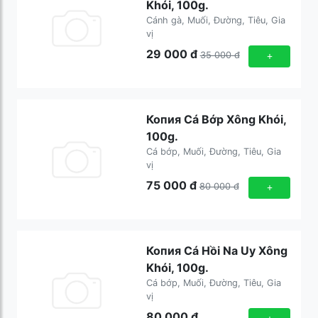
Khói, 100g.
Cánh gà, Muối, Đường, Tiêu, Gia
vị
29 000
đ
35 000
đ
+
Копия Cá Bớp Xông Khói,
100g.
Cá bớp, Muối, Đường, Tiêu, Gia
vị
75 000
đ
80 000
đ
+
Копия Cá Hồi Na Uy Xông
Khói, 100g.
Cá bớp, Muối, Đường, Tiêu, Gia
vị
80 000
đ