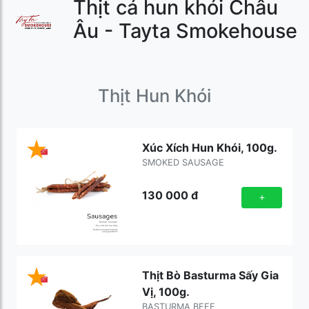
Thịt cá hun khói Châu
Âu - Tayta Smokehouse
Thịt Hun Khói
Xúc Xích Hun Khói, 100g.
SMOKED SAUSAGE
130 000
đ
+
Thịt Bò Basturma Sấy Gia
Vị, 100g.
BASTURMA BEEF