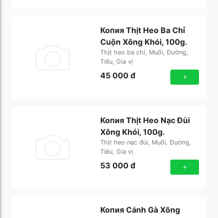
Копия Thịt Heo Ba Chỉ
Cuộn Xông Khói, 100g.
Thịt heo ba chỉ, Muối, Đường,
Tiêu, Gia vị
45 000
đ
+
Копия Thịt Heo Nạc Đùi
Xông Khói, 100g.
Thịt heo nạc đùi, Muối, Đường,
Tiêu, Gia vị
53 000
đ
+
Копия Cánh Gà Xông