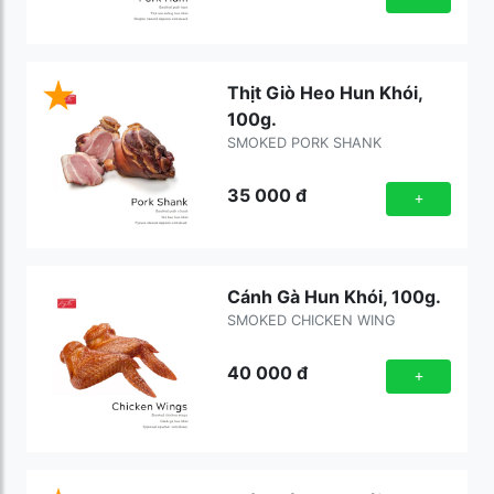
Thịt Giò Heo Hun Khói,
100g.
SMOKED PORK SHANK
35 000
đ
+
Cánh Gà Hun Khói, 100g.
SMOKED CHICKEN WING
40 000
đ
+