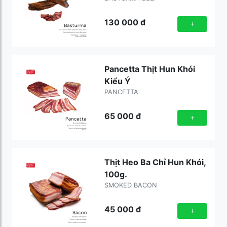
130 000
đ
+
Pancetta Thịt Hun Khói
Kiểu Ý
PANCETTA
65 000
đ
+
Thịt Heo Ba Chỉ Hun Khói,
100g.
SMOKED BACON
45 000
đ
+