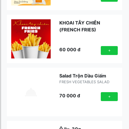
KHOAI TÂY CHIÊN
(FRENCH FRIES)
60 000
đ
+
Salad Trộn Dầu Giấm
FRESH VEGETABLES SALAD
70 000
đ
+