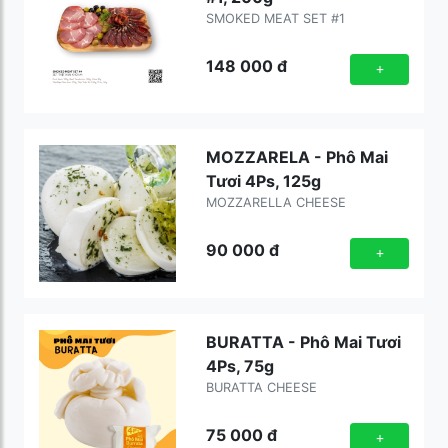
SMOKED MEAT SET #1
148 000
đ
+
MOZZARELA - Phô Mai
Tươi 4Ps, 125g
MOZZARELLA CHEESE
90 000
đ
+
BURATTA - Phô Mai Tươi
4Ps, 75g
BURATTA CHEESE
75 000
đ
+