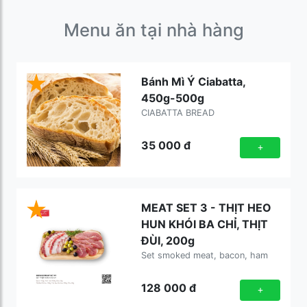
Menu ăn tại nhà hàng
Bánh Mì Ý Ciabatta,
450g-500g
CIABATTA BREAD
35 000
đ
+
MEAT SET 3 - THỊT HEO
HUN KHÓI BA CHỈ, THỊT
ĐÙI, 200g
Set smoked meat, bacon, ham
128 000
đ
+