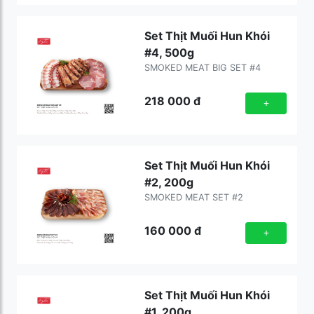
Set Thịt Muối Hun Khói
#4, 500g
SMOKED MEAT BIG SET #4
218 000
đ
+
Set Thịt Muối Hun Khói
#2, 200g
SMOKED MEAT SET #2
160 000
đ
+
Set Thịt Muối Hun Khói
#1, 200g