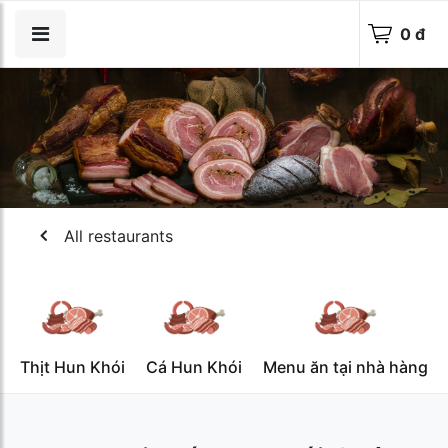
0 đ
All restaurants
Thịt Hun Khói
Cá Hun Khói
Menu ăn tại nhà hàng