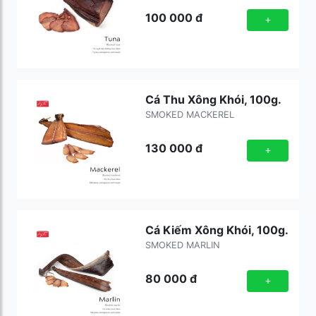
100 000
đ
+
Cá Thu Xông Khói, 100g.
SMOKED MACKEREL
130 000
đ
+
Cá Kiếm Xông Khói, 100g.
SMOKED MARLIN
80 000
đ
+