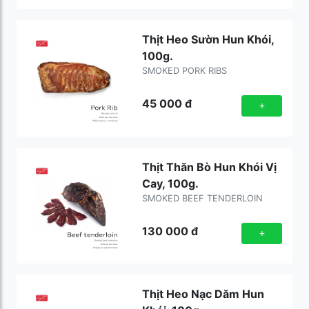
Thịt Heo Sườn Hun Khói,
100g.
SMOKED PORK RIBS
45 000
đ
+
Thịt Thăn Bò Hun Khói Vị
Cay, 100g.
SMOKED BEEF TENDERLOIN
130 000
đ
+
Thịt Heo Nạc Dăm Hun