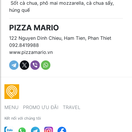
Sốt cà chua, phô mai mozzarella, cà chua sấy,
húng quế
PIZZA MARIO
122 Nguyen Dinh Chieu, Ham Tien, Phan Thiet
092.8419988
www.pizzamario.vn
MENU
PROMO ƯU ĐÃI
TRAVEL
Kết nối với chúng tôi