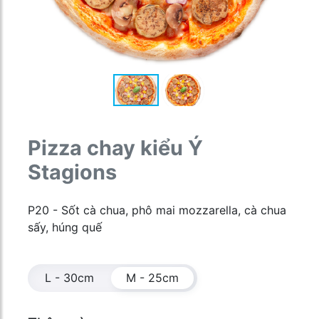
Pizza chay kiểu Ý
Stagions
P20 - Sốt cà chua, phô mai mozzarella, cà chua
sấy, húng quế
L - 30cm
M - 25cm