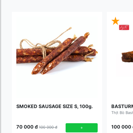
SMOKED SAUSAGE SIZE S, 100g.
BASTURM
Thịt Bò Bas
70 000
đ
100 000
100 000
đ
+