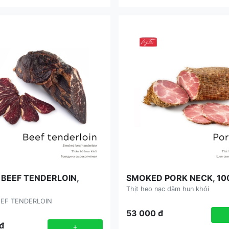
BEEF TENDERLOIN,
SMOKED PORK NECK, 10
Thịt heo nạc dăm hun khói
EF TENDERLOIN
53 000
đ
đ
+