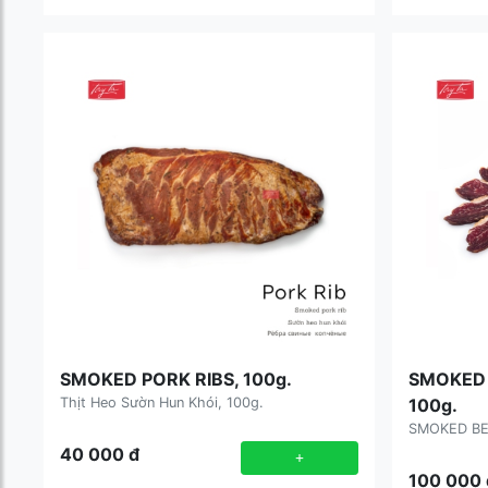
SMOKED PORK RIBS, 100g.
SMOKED 
Thịt Heo Sườn Hun Khói, 100g.
100g.
SMOKED BE
40 000
đ
+
100 000