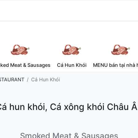
ked Meat & Sausages
Cá Hun Khói
MENU bán tại nhà 
STAURANT
Cá Hun Khói
á hun khói, Cá xông khói Châu 
Smoked Meat & Sausages