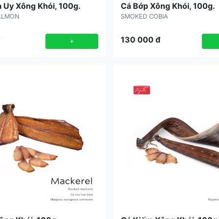
a Uy Xông Khói, 100g.
Cá Bớp Xông Khói, 100g.
ALMON
SMOKED COBIA
130 000
đ
+