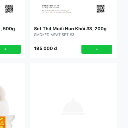
2, 500g
Set Thịt Muối Hun Khói #3, 200g
SMOKED MEAT SET #3
195 000
đ
+
+