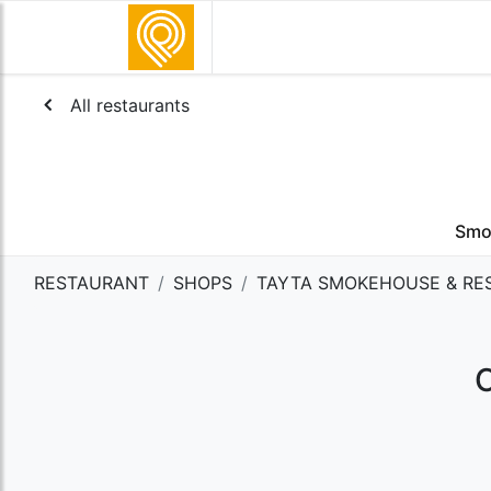
All restaurants
Smo
RESTAURANT
SHOPS
TAYTA SMOKEHOUSE & RE
C