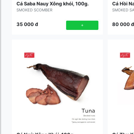
Cá Saba Nauy Xông khói, 100g.
Cá Hồi N
SMOKED SCOMBER
SMOKED S
35 000
đ
80 000
đ
+